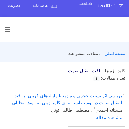
English
03-04 دی 1398
ورود به سامانه
عضویت
صفحه اصلی
مقالات منتشر شده
کلیدواژه ها =
افت انتقال صوت
تعداد مقالات:
2
1
بررسی اثر نسبت حجمی و توزیع نانولوله‌های کربنی بر افت
انتقال صوت در پوسته استوانه‌ای کامپوزیتی به روش تحلیلی
*
مستانه احمدی
، مصطفی طالبی توتی
مشاهده مقاله