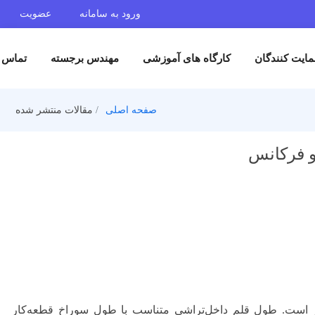
ورود به سامانه
عضویت
گان
کارگاه های آموزشی
مهندس برجسته
تماس با ما
صفحه اصلی
مقالات منتشر شده
انس
 طول قلم داخل‌تراشی متناسب با طول سوراخ قطعه‌کار