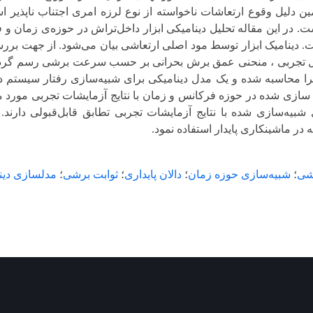
وقوع ارتعاشات ناخواسته از نوع لرزه امری اجتناب ناپذیر است. آگاهی
 مقاله تحلیل دینامیکی ابزار داخل‌تراش در حوزه‌ی زمان و فرکانس ار
بزار توسط مود اصلی ارتعاشی بیان می‌شود. از جهت بررسی پایداری فرآ
، منحنی عمق برش بحرانی بر حسب سرعت برشی رسم گردیده است. با 
شده و یک مدل دینامیکی برای شبیه‌سازی رفتار سیستم در حوزه زما
 در حوزه فرکانس و زمان با نتایج آزمایشات تجربی مورد مقایسه قرا
 شده با نتایج آزمایشات تجربی تطابق قابل‌قبولی دارند. ازین مدل
نکاری پایدار استفاده نمود.
‌سازی حوزه زمان
؛
دالان پایداری
؛
ثوابت برشی
؛
مدلسازی دینامیکی