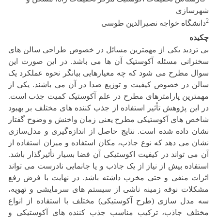
شهرسازی
2
دانشگاه خواجه نصیرالدین طوسی
چکیده
بی تردید یکی از مهمترین مسائل در خصوص طراحی سالن های
سخنرانی مسئله آکوستیک آن ها می باشد. در این صورت این
سوال مطرح می شود که چه معیارهایی بیانگر نحوه عملکرد یک
سالن در خصوص کیفیت و توزیع صدا در آن می باشند. یکی از
مهمترین پارامترهای مطرح در علم آکوستیک کمیت جذب است.
در این پژوهش تأثیر استفاده از جذب کننده های مختلف بر بهبود
شاخص های آکوستیکی مطرح یعنی زمان واخنش و وضوح گفتار
نشان داده شده است. نتایج حاصل از اندازه‌گیری و مدل‌سازی
نشان می دهد که نوع جاذب، مکان استفاده و میزان استفاده از
آن می تواند در کیفیت اکوستیکی آن فضا بسیار تأثیرگذار باشد.
استفاده بیش از نیاز از یک جاذب و یا جانمایی نادرست می تواند
اثرات منفی و حتی مخرب داشته باشد. در نهایت با فرض رفع
مشکلات نوفه زمینه ناشی از سیستم های سرمایشی و تهویه،
سه مدل سازی (طرح آکوستیکی) مختلف با استفاده از انواع
مختلف جاذب، ترکیب مناسب جذب کننده های آکوستیکی و