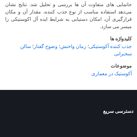
جانمایی های متفاوت آن ها بررسی و تحلیل شد. نتایج نشان
می‌دهد استفاده مناسب از نوع جذب کننده، مقدار آن و مکان
قرارگیری آن، امکان دستیابی به شرایط ایده آل اکوستیکی را
میسر می سازد.
کلیدواژه ها
جذب کننده آکوستیکی
؛
زمان واخنش
؛
وضوح گفتار
؛
سالن
سخنرانی
موضوعات
آکوستیک در معماری
دسترسی سریع