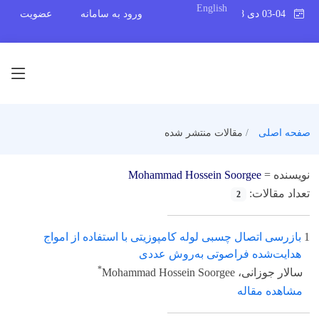
English
03-04 دی 1398
ورود به سامانه
عضویت
صفحه اصلی
مقالات منتشر شده
نویسنده =
Mohammad Hossein Soorgee
تعداد مقالات:
2
1
بازرسی اتصال چسبی لوله کامپوزیتی با استفاده از امواج
هدایت‌شده فراصوتی به‌روش عددی
*
سالار جوزانی، Mohammad Hossein Soorgee
مشاهده مقاله