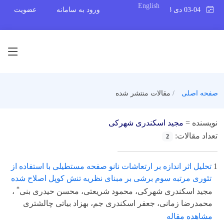
English
03-04 دی 1398
ورود به سامانه
عضویت
صفحه اصلی
مقالات منتشر شده
نویسنده =
مجید اسکندری شهرکی
تعداد مقالات:
2
1
تحلیل اثر اندازه بر ارتعاشات نانو صفحه مستطیلی با استفاده از
تئوری مرتبه سوم برشی بر مبنای نظریه تنش کوپل اصلاح شده
*
مجید اسکندری شهرکی، محمود شریعتی، محسن حیدری بنی
،
محمدرضا زمانی، جعفر اسکندری جم، بهزاد بیاتی چالشتری
مشاهده مقاله