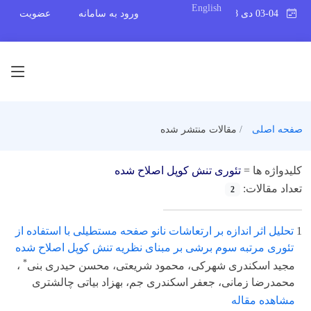
English
03-04 دی 1398
ورود به سامانه
عضویت
صفحه اصلی
مقالات منتشر شده
کلیدواژه ها =
تئوری تنش کوپل اصلاح شده
تعداد مقالات:
2
1
تحلیل اثر اندازه بر ارتعاشات نانو صفحه مستطیلی با استفاده از
تئوری مرتبه سوم برشی بر مبنای نظریه تنش کوپل اصلاح شده
*
مجید اسکندری شهرکی، محمود شریعتی، محسن حیدری بنی
،
محمدرضا زمانی، جعفر اسکندری جم، بهزاد بیاتی چالشتری
مشاهده مقاله