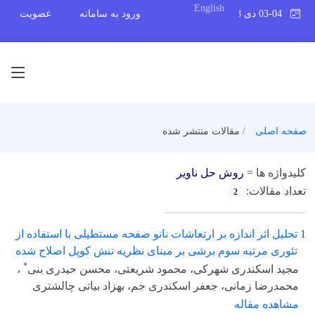
English
03-04 دی 1398
ورود به سامانه
عضویت
صفحه اصلی
مقالات منتشر شده
کلیدواژه ها =
روش حل ناویر
تعداد مقالات:
2
1
تحلیل اثر اندازه بر ارتعاشات نانو صفحه مستطیلی با استفاده از
تئوری مرتبه سوم برشی بر مبنای نظریه تنش کوپل اصلاح شده
*
مجید اسکندری شهرکی، محمود شریعتی، محسن حیدری بنی
،
محمدرضا زمانی، جعفر اسکندری جم، بهزاد بیاتی چالشتری
مشاهده مقاله