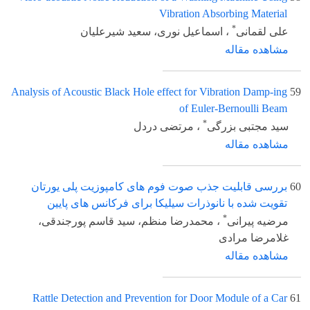
Vibration Absorbing Material
*
علی لقمانی
، اسماعیل نوری، سعید شیرعلیان
مشاهده مقاله
Analysis of Acoustic Black Hole effect for Vibration Damp-ing
59
of Euler-Bernoulli Beam
*
سید مجتبی بزرگی
، مرتضی دردل
مشاهده مقاله
60
بررسی قابلیت جذب صوت فوم های کامپوزیت پلی یورتان
تقویت شده با نانوذرات سیلیکا برای فرکانس های پایین
*
مرضیه پیرانی
، محمدرضا منظم، سید قاسم پورجندقی،
غلامرضا مرادی
مشاهده مقاله
Rattle Detection and Prevention for Door Module of a Car
61