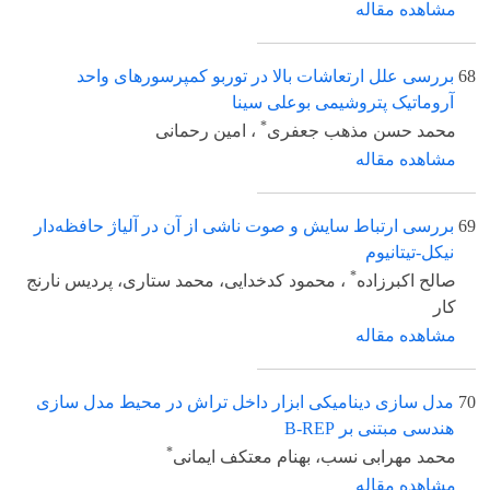
مشاهده مقاله
68
بررسی علل ارتعاشات بالا در توربو کمپرسورهای واحد
آروماتیک پتروشیمی بوعلی سینا
*
محمد حسن مذهب جعفری
، امین رحمانی
مشاهده مقاله
69
بررسی ارتباط سایش و صوت ناشی از آن در آلیاژ حافظه‌دار
نیکل-تیتانیوم
*
صالح اکبرزاده
، محمود کدخدایی، محمد ستاری، پردیس نارنج
کار
مشاهده مقاله
70
مدل سازی دینامیکی ابزار داخل تراش در محیط مدل سازی
هندسی مبتنی بر B-REP
*
محمد مهرابی نسب، بهنام معتکف ایمانی
مشاهده مقاله