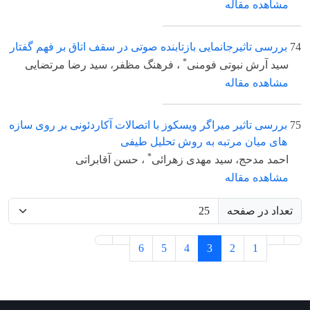
مشاهده مقاله
74
بررسی تاثیرجانمایی بازتابنده صوتی در سقف اتاق بر فهم گفتار
*
سید آرش نبوتی فومنی
، فرهنگ مظفر، سید رضا مرتضایی
مشاهده مقاله
75
بررسی تاثیر میراگر ویسکوز با اتصالات آکاردئونی بر روی سازه
های میان مرتبه به روش تحلیل طیفی
*
احمد مدحج، سید مهدی زهرائی
، حسن آقابراتی
مشاهده مقاله
تعداد در صفحه
6
5
4
3
2
1