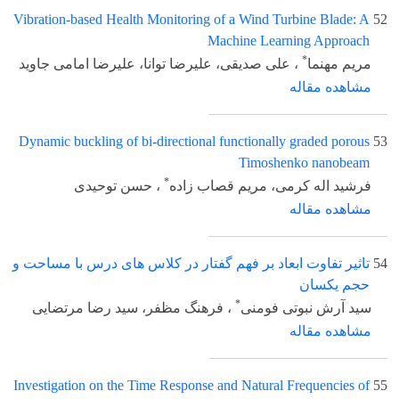
Vibration-based Health Monitoring of a Wind Turbine Blade: A
52
Machine Learning Approach
*
مریم مهنما
، علی صدیقی، علیرضا توانا، علیرضا امامی جاوید
مشاهده مقاله
Dynamic buckling of bi-directional functionally graded porous
53
Timoshenko nanobeam
*
فرشید اله کرمی، مریم قصاب زاده
، حسن توحیدی
مشاهده مقاله
54
تاثیر تفاوت ابعاد بر فهم گفتار در کلاس های درس با مساحت و
حجم یکسان
*
سید آرش نبوتی فومنی
، فرهنگ مظفر، سید رضا مرتضایی
مشاهده مقاله
Investigation on the Time Response and Natural Frequencies of
55