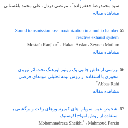
*
سید محمدرضا جعفرزاده
، مرتضی دردل، علی محمد باغستانی
مشاهده مقاله
Sound transmission loss maximization in a multi-chamber
65
reactive exhaust system
*
Mostafa Ranjbar
، Hakan Arslan، Zeynep Mutlum
مشاهده مقاله
66
بررسی ارتعاش جانبی یک روتور اورهنگ تحت اثر نیروی
محوری با استفاده از روش نیمه تحلیلی مودهای فرضی
*
Abbas Rahi
مشاهده مقاله
67
تشخیص عیب سوپاپ های کمپرسورهای رفت و برگشتی با
استفاده از روش امواج آکوستیک
*
Mohammadreza Sheikhi
، Mahmoud Farzin