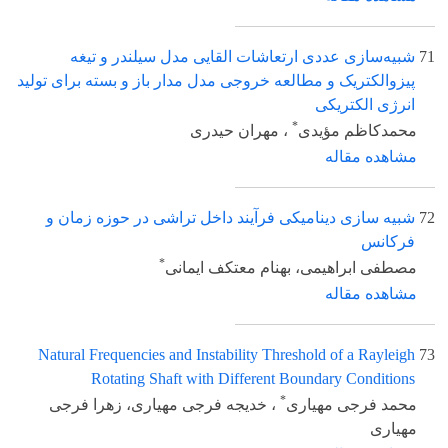
71
شبیه‌سازی عددی ارتعاشات القایی مدل سیلندر و تیغه
پیزوالکتریک و مطالعه خروجی مدل مدار باز و بسته برای تولید
انرژی الکتریکی
*
محمدکاظم مؤیدی
، مهران حیدری
مشاهده مقاله
72
شبیه سازی دینامیکی فرآیند داخل تراشی در حوزه زمان و
فرکانس
*
مصطفی ابراهیمی، بهنام معتکف ایمانی
مشاهده مقاله
Natural Frequencies and Instability Threshold of a Rayleigh
73
Rotating Shaft with Different Boundary Conditions
*
محمد فرجی مهیاری
، خدیجه فرجی مهیاری، زهرا فرجی
مهیاری